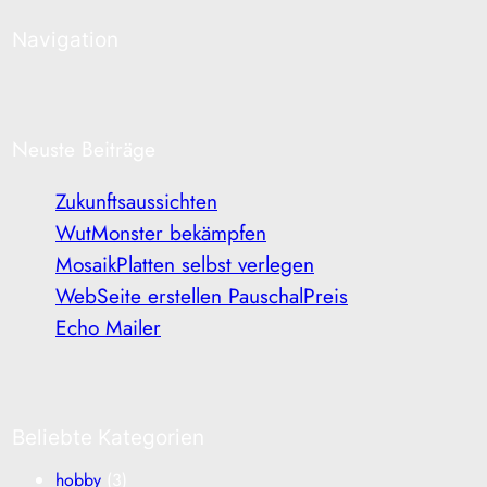
Navigation
Neuste Beiträge
Zukunftsaussichten
WutMonster bekämpfen
MosaikPlatten selbst verlegen
WebSeite erstellen PauschalPreis
Echo Mailer
Beliebte Kategorien
hobby
(3)