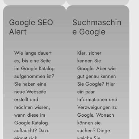
Google SEO
Suchmaschin
Alert
e Google
Wie lange dauert
Klar, sicher
es, bis eine Seite
kennen Sie
im Google Katalog
Google. Aber wie
aufgenommen ist?
gut genau kennen
Sie haben eine
Sie Google? Hier
neue Webseite
ein paar
erstellt und
Informationen und
möchten wissen,
Verzweigungen zu
wann diese im
Google. Wonach
Google Katalog
können sie
auftaucht? Dazu
suchen? Dinge
eignet sich…
welche Sie