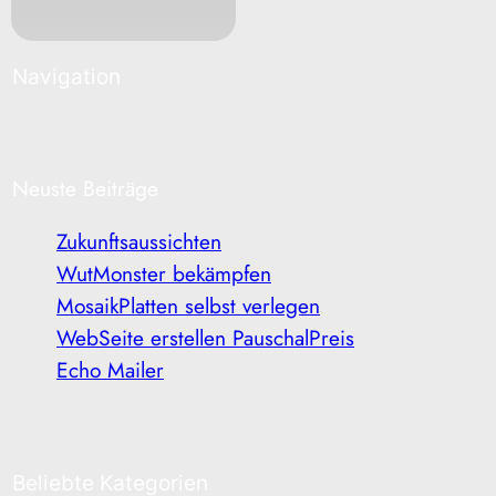
Navigation
Neuste Beiträge
Zukunftsaussichten
WutMonster bekämpfen
MosaikPlatten selbst verlegen
WebSeite erstellen PauschalPreis
Echo Mailer
Beliebte Kategorien