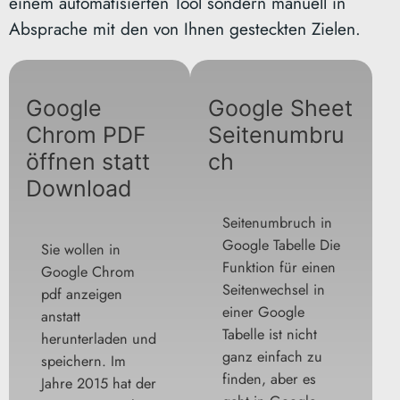
einem automatisierten Tool sondern manuell in
Absprache mit den von Ihnen gesteckten Zielen.
Google
Google Sheet
Chrom PDF
Seitenumbru
öffnen statt
ch
Download
Seitenumbruch in
Google Tabelle Die
Sie wollen in
Funktion für einen
Google Chrom
Seitenwechsel in
pdf anzeigen
einer Google
anstatt
Tabelle ist nicht
herunterladen und
ganz einfach zu
speichern. Im
finden, aber es
Jahre 2015 hat der