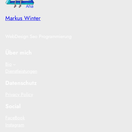
Markus Winter
WebDesign Seo Programmierung
Über mich
Bio
Dienstleistungen
Datenschutz
Privacy Policy
Social
FaceBook
Instagram