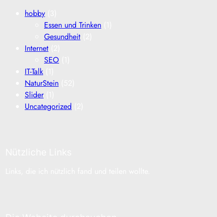
hobby
(3)
Essen und Trinken
(1)
Gesundheit
(2)
Internet
(2)
SEO
(1)
IT-Talk
(1)
NaturStein
(52)
Slider
(1)
Uncategorized
(2)
Nützliche Links
Links, die ich nützlich fand und teilen wollte.