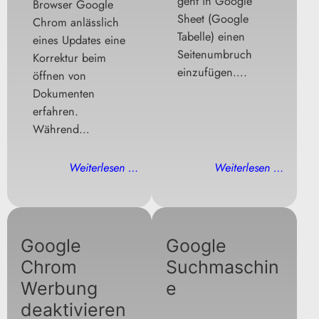
geht in Google
Browser Google
Sheet (Google
Chrom anlässlich
Tabelle) einen
eines Updates eine
Seitenumbruch
Korrektur beim
einzufügen….
öffnen von
Dokumenten
erfahren.
Während…
Weiterlesen …
Weiterlesen …
Google
Google
Chrom
Suchmaschin
Werbung
e
deaktivieren