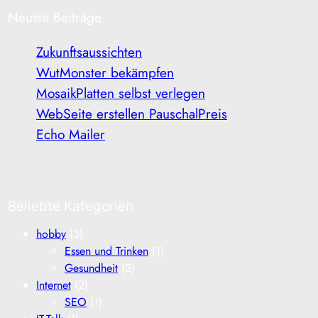
Neuste Beiträge
Zukunftsaussichten
WutMonster bekämpfen
MosaikPlatten selbst verlegen
WebSeite erstellen PauschalPreis
Echo Mailer
Beliebte Kategorien
hobby
(3)
Essen und Trinken
(1)
Gesundheit
(2)
Internet
(2)
SEO
(1)