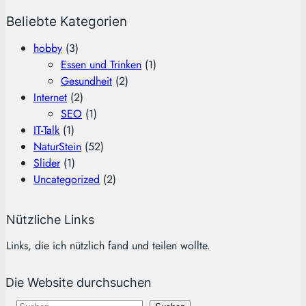
Beliebte Kategorien
hobby
(3)
Essen und Trinken
(1)
Gesundheit
(2)
Internet
(2)
SEO
(1)
IT-Talk
(1)
NaturStein
(52)
Slider
(1)
Uncategorized
(2)
Nützliche Links
Links, die ich nützlich fand und teilen wollte.
Die Website durchsuchen