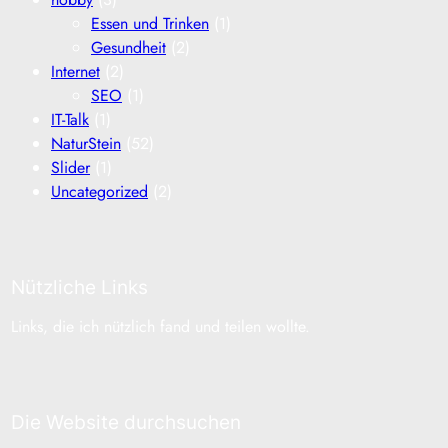
Essen und Trinken
(1)
Gesundheit
(2)
Internet
(2)
SEO
(1)
IT-Talk
(1)
NaturStein
(52)
Slider
(1)
Uncategorized
(2)
Nützliche Links
Links, die ich nützlich fand und teilen wollte.
Die Website durchsuchen