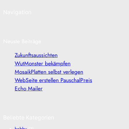
Navigation
Neuste Beiträge
Zukunftsaussichten
WutMonster bekämpfen
MosaikPlatten selbst verlegen
WebSeite erstellen PauschalPreis
Echo Mailer
Beliebte Kategorien
hobby
(3)