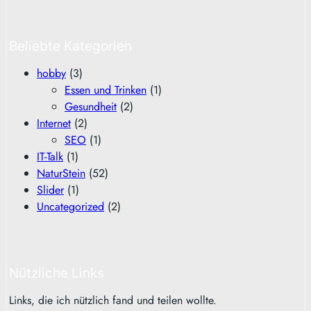
Beliebte Kategorien
hobby
(3)
Essen und Trinken
(1)
Gesundheit
(2)
Internet
(2)
SEO
(1)
IT-Talk
(1)
NaturStein
(52)
Slider
(1)
Uncategorized
(2)
Nützliche Links
Links, die ich nützlich fand und teilen wollte.