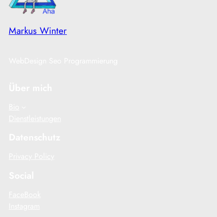
Markus Winter
WebDesign Seo Programmierung
Über mich
Bio
Dienstleistungen
Datenschutz
Privacy Policy
Social
FaceBook
Instagram