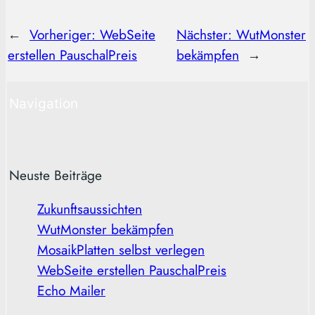
←
Vorheriger:
WebSeite
Nächster:
WutMonster
erstellen PauschalPreis
bekämpfen
→
Navigation
Neuste Beiträge
Zukunftsaussichten
WutMonster bekämpfen
MosaikPlatten selbst verlegen
WebSeite erstellen PauschalPreis
Echo Mailer