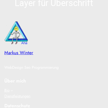
Layer für Überschrift
Markus Winter
WebDesign Seo Programmierung
Über mich
Bio
Dienstleistungen
Datenschutz