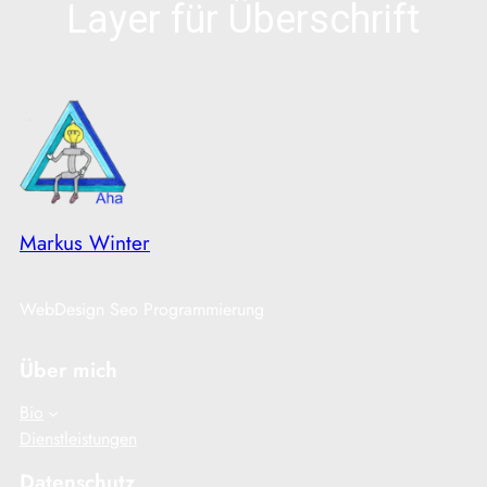
Layer für Überschrift
Markus Winter
WebDesign Seo Programmierung
Über mich
Bio
Dienstleistungen
Datenschutz