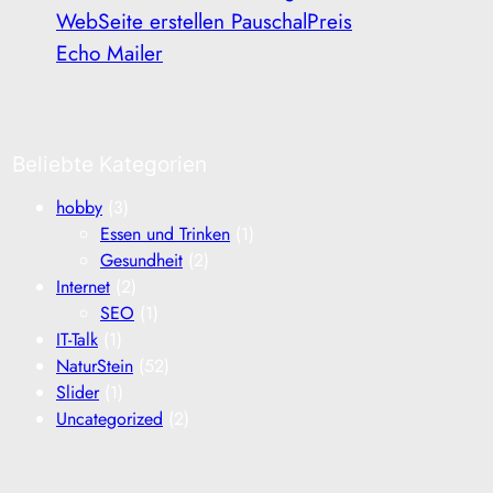
WebSeite erstellen PauschalPreis
Echo Mailer
Beliebte Kategorien
hobby
(3)
Essen und Trinken
(1)
Gesundheit
(2)
Internet
(2)
SEO
(1)
IT-Talk
(1)
NaturStein
(52)
Slider
(1)
Uncategorized
(2)