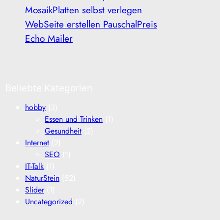
MosaikPlatten selbst verlegen
WebSeite erstellen PauschalPreis
Echo Mailer
Beliebte Kategorien
hobby
(3)
Essen und Trinken
(1)
Gesundheit
(2)
Internet
(2)
SEO
(1)
IT-Talk
(1)
NaturStein
(52)
Slider
(1)
Uncategorized
(2)