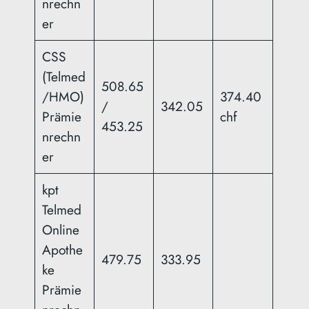
nrechn
er
CSS
(Telmed
508.65
/HMO)
374.40
/
342.05
Prämie
chf
453.25
nrechn
er
kpt
Telmed
Online
Apothe
479.75
333.95
ke
Prämie