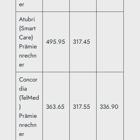
er
Atubri
(Smart
Care)
495.95
317.45
Prämie
nrechn
er
Concor
dia
(TelMed
)
363.65
317.55
336.90
Prämie
nrechn
er