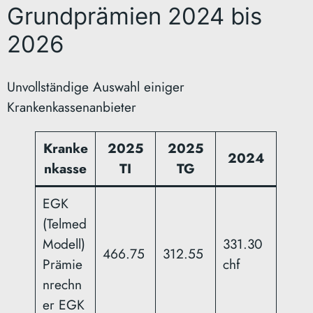
Grundprämien 2024 bis
2026
Unvollständige Auswahl einiger
Krankenkassenanbieter
Kranke
2025
2025
2024
nkasse
TI
TG
EGK
(Telmed
Modell)
331.30
466.75
312.55
Prämie
chf
nrechn
er EGK