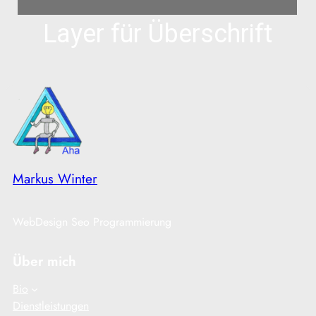
Layer für Überschrift
Markus Winter
WebDesign Seo Programmierung
Über mich
Bio
Dienstleistungen