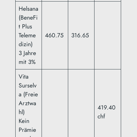
Helsana
(BeneFi
t Plus
Teleme
460.75
316.65
dizin)
3 Jahre
mit 3%
Vita
Surselv
a (Freie
Arztwa
419.40
hl)
chf
Kein
Prämie