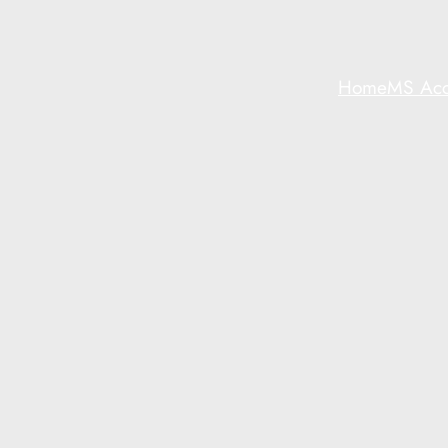
Home
MS Acc