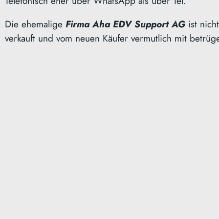
Telefonisch eher über WhatsApp als über Tel.
Die ehemalige
Firma Aha EDV Support AG
ist nic
verkauft und vom neuen Käufer vermutlich mit betrü