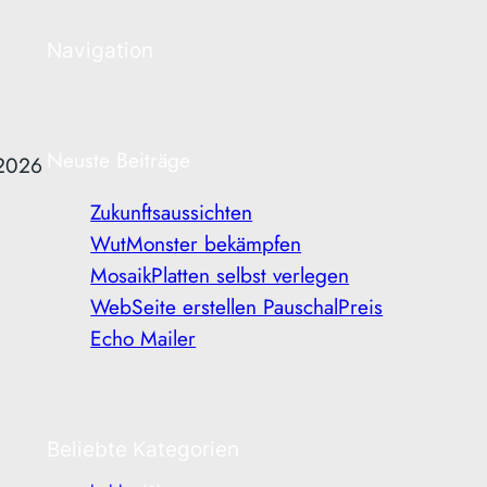
Navigation
Neuste Beiträge
 2026
Zukunftsaussichten
WutMonster bekämpfen
MosaikPlatten selbst verlegen
WebSeite erstellen PauschalPreis
Echo Mailer
Beliebte Kategorien