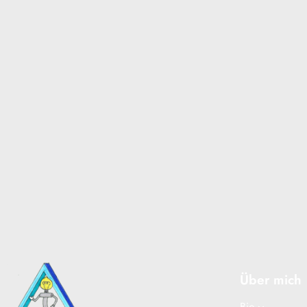
Über mich
Bio