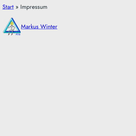
Zum
Start
»
Impressum
Inhalt
springen
Markus Winter