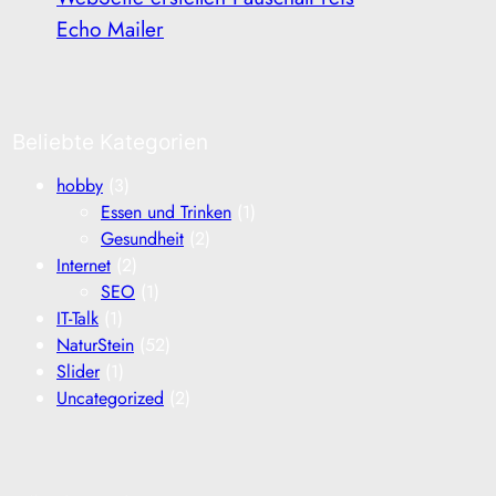
Echo Mailer
Beliebte Kategorien
hobby
(3)
Essen und Trinken
(1)
Gesundheit
(2)
Internet
(2)
SEO
(1)
IT-Talk
(1)
NaturStein
(52)
Slider
(1)
Uncategorized
(2)