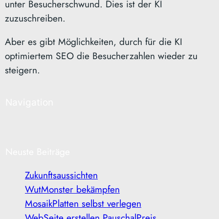
unter Besucherschwund. Dies ist der KI
zuzuschreiben.
Aber es gibt Möglichkeiten, durch für die KI
optimiertem SEO die Besucherzahlen wieder zu
steigern.
Navigation
Neuste Beiträge
Zukunftsaussichten
WutMonster bekämpfen
MosaikPlatten selbst verlegen
WebSeite erstellen PauschalPreis