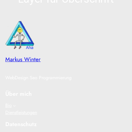
Markus Winter
WebDesign Seo Programmierung
Über mich
Bio
Dienstleistungen
Datenschutz