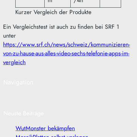
Kurzer Vergleich der Produkte
Ein Vergleichstest ist auch zu finden bei SRF 1
unter
https://www.srf.ch/news/schweiz/kommunizieren-
von-zu-hause-aus-alles-video-sechs-telefonie-apps-im-
vergleich
Navigation
Neuste Beiträge
WutMonster bekämpfen
MosaikPlatten selbst verlegen