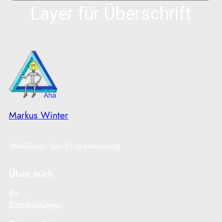
Layer für Überschrift
Markus Winter
WebDesign Seo Programmierung
Über mich
Bio
Dienstleistungen