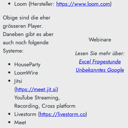
Loom (Hersteller:
https://www.loom.com
)
Obige sind die eher
grösseren Player.
Daneben gibt es aber
Webinare
auch noch folgende
Systeme:
Lesen Sie mehr über:
Excel Fragestunde
HouseParty
Unbekanntes Google
LoomWire
Jitsi
(
https://meet.jit.si
)
YouTube Streaming,
Recording, Cross platform
Livestorm (
https://livestorm.co
)
Meet