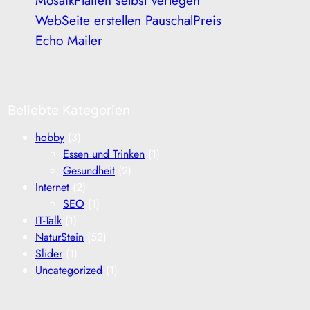
WebSeite erstellen PauschalPreis
Echo Mailer
Beliebte Kategorien
hobby
(3)
Essen und Trinken
(1)
Gesundheit
(2)
Internet
(2)
SEO
(1)
IT-Talk
(1)
NaturStein
(52)
Slider
(1)
Uncategorized
(1)